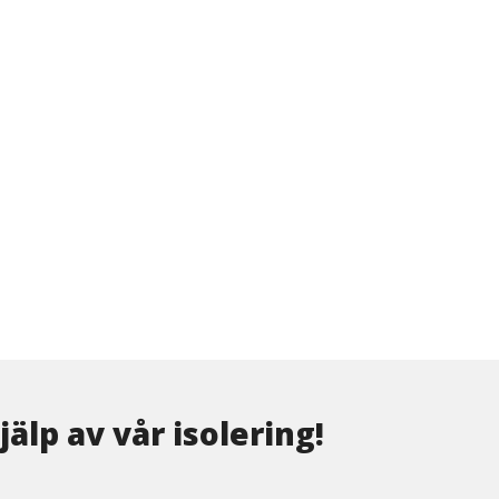
älp av vår isolering!