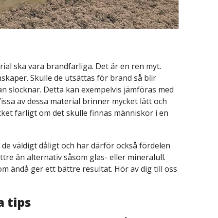
ial ska vara brandfarliga. Det är en ren myt.
kaper. Skulle de utsättas för brand så blir
dan slocknar. Detta kan exempelvis jämföras med
Vissa av dessa material brinner mycket lätt och
et farligt om det skulle finnas människor i en
 de väldigt dåligt och har därför också fördelen
tre än alternativ såsom glas- eller mineralull.
ändå ger ett bättre resultat. Hör av dig till oss
a tips