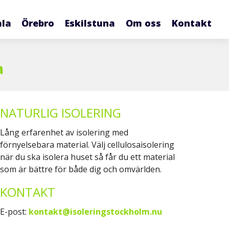
ala
Örebro
Eskilstuna
Om oss
Kontakt
a
NATURLIG ISOLERING
Lång erfarenhet av isolering med
förnyelsebara material. Välj cellulosaisolering
när du ska isolera huset så får du ett material
som är bättre för både dig och omvärlden.
KONTAKT
E-post:
kontakt@isoleringstockholm.nu