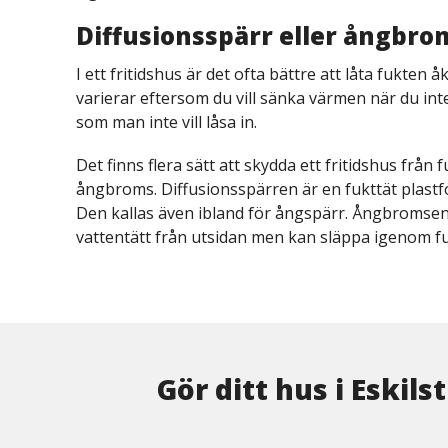
Diffusionsspärr eller ångbro
I ett fritidshus är det ofta bättre att låta fukte
varierar eftersom du vill sänka värmen när du inte 
som man inte vill låsa in.
Det finns flera sätt att skydda ett fritidshus från 
ångbroms. Diffusionsspärren är en fukttät plastf
Den kallas även ibland för ångspärr. Ångbromsen 
vattentätt från utsidan men kan släppa igenom fu
Gör ditt hus i Eskil