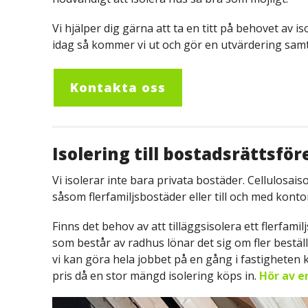
Vi hjälper dig gärna att ta en titt på behovet av isol
idag så kommer vi ut och gör en utvärdering samt
Kontakta oss
Isolering till bostadsrättsfö
Vi isolerar inte bara privata bostäder. Cellulosai
såsom flerfamiljsbostäder eller till och med kontor
Finns det behov av att tilläggsisolera ett flerfami
som består av radhus lönar det sig om fler bestä
vi kan göra hela jobbet på en gång i fastigheten 
pris då en stor mängd isolering köps in.
Hör av er