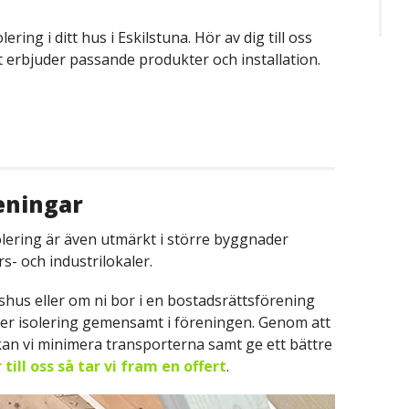
ering i ditt hus i Eskilstuna. Hör av dig till oss
 erbjuder passande produkter och installation.
reningar
solering är även utmärkt i större byggnader
s- och industrilokaler.
ljshus eller om ni bor i en bostadsrättsförening
ller isolering gemensamt i föreningen. Genom att
kan vi minimera transporterna samt ge ett bättre
 till oss så tar vi fram en offert
.